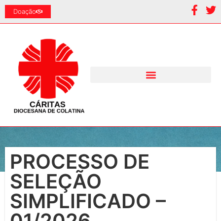
Doação
PROCESSO DE
SELEÇÃO
SIMPLIFICADO –
01/2026