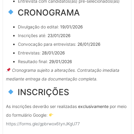
Entrevista com candidatos(as) pré-selecionados(as)
CRONOGRAMA
Divulgação do edital:
19/01/2026
Inscrições até:
23/01/2026
Convocação para entrevistas:
26/01/2026
Entrevistas:
28/01/2026
Resultado final:
29/01/2026
Cronograma sujeito a alterações. Contratação imediata
mediante entrega da documentação completa.
INSCRIÇÕES
As inscrições deverão ser realizadas
exclusivamente
por meio
do formulário Google:
https://forms.gle/gpbrwox6tynJKgU77