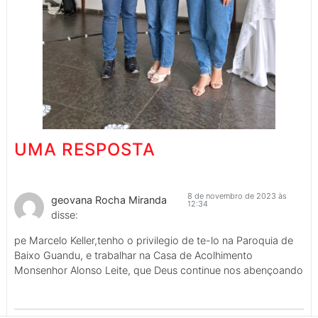
UMA RESPOSTA
8 de novembro de 2023 às
geovana Rocha Miranda
12:34
disse:
pe Marcelo Keller,tenho o privilegio de te-lo na Paroquia de
Baixo Guandu, e trabalhar na Casa de Acolhimento
Monsenhor Alonso Leite, que Deus continue nos abençoando