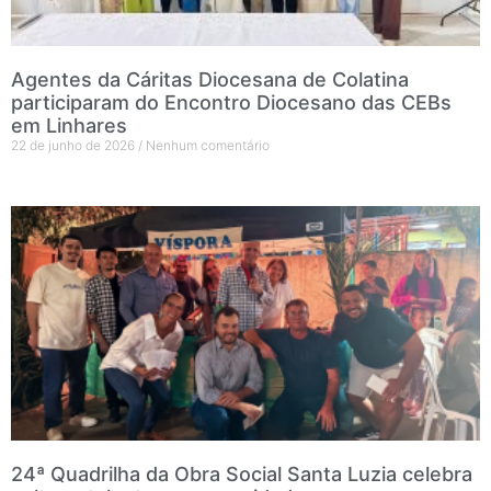
Agentes da Cáritas Diocesana de Colatina
participaram do Encontro Diocesano das CEBs
em Linhares
22 de junho de 2026
Nenhum comentário
24ª Quadrilha da Obra Social Santa Luzia celebra