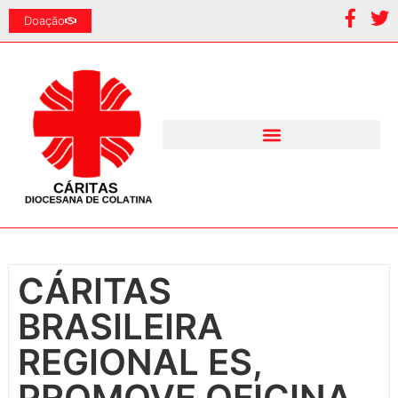
Doação
CÁRITAS
BRASILEIRA
REGIONAL ES,
PROMOVE OFICINA