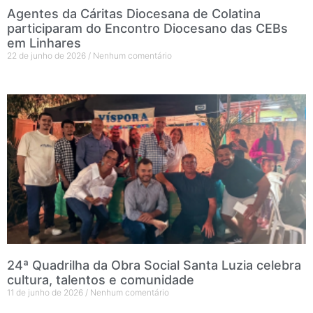
Agentes da Cáritas Diocesana de Colatina
participaram do Encontro Diocesano das CEBs
em Linhares
22 de junho de 2026
Nenhum comentário
24ª Quadrilha da Obra Social Santa Luzia celebra
cultura, talentos e comunidade
11 de junho de 2026
Nenhum comentário