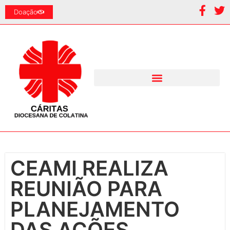
Doação
CEAMI REALIZA
REUNIÃO PARA
PLANEJAMENTO
DAS AÇÕES