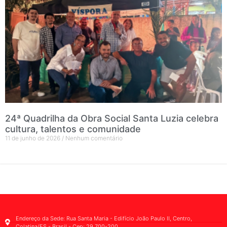
24ª Quadrilha da Obra Social Santa Luzia celebra
cultura, talentos e comunidade
11 de junho de 2026
Nenhum comentário
Endereço da Sede: Rua Santa Maria - Edifício João Paulo II, Centro,
Colatina/ES - Brasil - Cep: 29.700-200