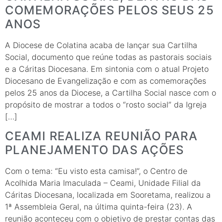
COMEMORAÇÕES PELOS SEUS 25
ANOS
A Diocese de Colatina acaba de lançar sua Cartilha
Social, documento que reúne todas as pastorais sociais
e a Cáritas Diocesana. Em sintonia com o atual Projeto
Diocesano de Evangelização e com as comemorações
pelos 25 anos da Diocese, a Cartilha Social nasce com o
propósito de mostrar a todos o “rosto social” da Igreja
[…]
CEAMI REALIZA REUNIÃO PARA
PLANEJAMENTO DAS AÇÕES
Com o tema: “Eu visto esta camisa!”, o Centro de
Acolhida Maria Imaculada – Ceami, Unidade Filial da
Cáritas Diocesana, localizada em Sooretama, realizou a
1ª Assembleia Geral, na última quinta-feira (23). A
reunião aconteceu com o objetivo de prestar contas das