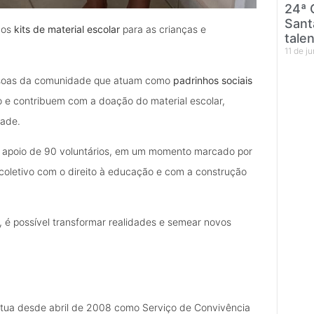
24ª 
Sant
dos
kits de material escolar
para as crianças e
tale
11 de j
essoas da comunidade que atuam como
padrinhos sociais
o e contribuem com a doação do material escolar,
dade.
o apoio de 90 voluntários, em um momento marcado por
 coletivo com o direito à educação e com a construção
 é possível transformar realidades e semear novos
, atua desde abril de 2008 como Serviço de Convivência