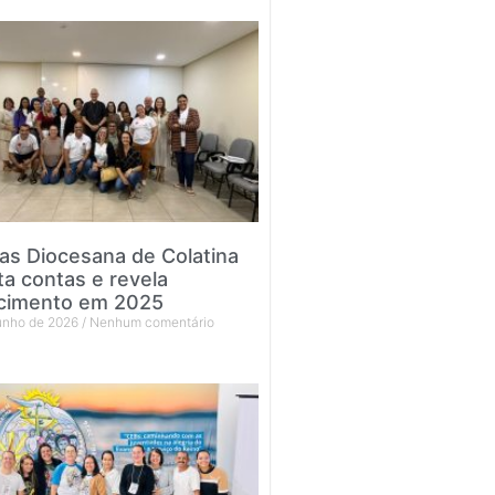
tas Diocesana de Colatina
ta contas e revela
cimento em 2025
junho de 2026
Nenhum comentário