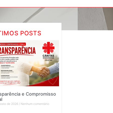
TIMOS POSTS
sparência e Compromisso
al
gosto de 2026
Nenhum comentário