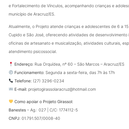
e Fortalecimento de Vínculos, acompanhando crianças e adolesc
município de Aracruz/ES.
Atualmente, o Projeto atende crianças e adolescentes de 6 a 15
Cupido e São José, oferecendo atividades de desenvolvimento int
oficinas de artesanato e musicalização, atividades culturais, esp
atendimento psicossocial.
Endereço:
Rua Orquídea, nº 60 – São Marcos – Aracruz/ES
Funcionamento:
Segunda a sexta-feira, das 7h às 17h
Telefone:
(27) 3296-0234
E-mail:
projetogirassolaracruz@hotmail.com
Como apoiar o Projeto Girassol:
Banestes
– Ag.: 027 | C/C: 1774112-5
CNPJ:
01.791.507/0008-40