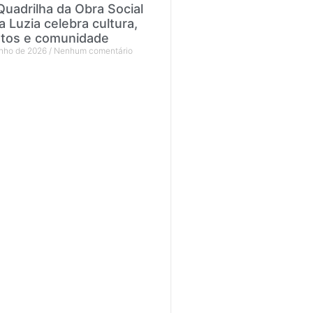
Quadrilha da Obra Social
a Luzia celebra cultura,
ntos e comunidade
unho de 2026
Nenhum comentário