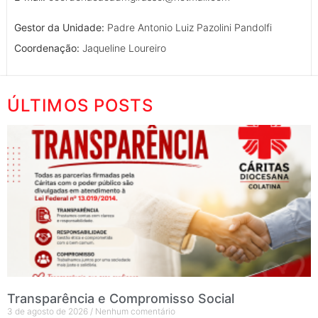
Gestor da Unidade:
Padre Antonio Luiz Pazolini Pandolfi
Coordenação:
Jaqueline Loureiro
ÚLTIMOS POSTS
Transparência e Compromisso Social
3 de agosto de 2026
Nenhum comentário