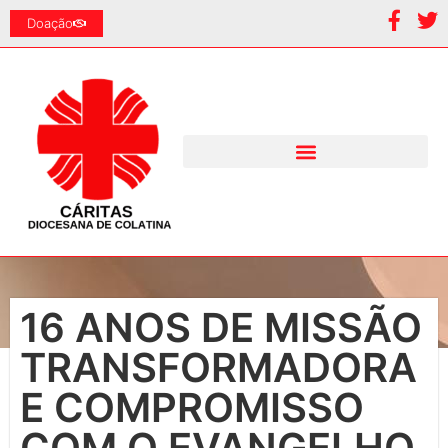
Doação
16 ANOS DE MISSÃO
TRANSFORMADORA
E COMPROMISSO
COM O EVANGELHO