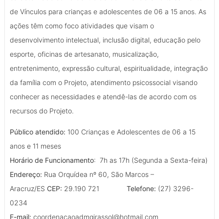
de Vínculos para crianças e adolescentes de 06 a 15 anos. As
ações têm como foco atividades que visam o
desenvolvimento intelectual, inclusão digital, educação pelo
esporte, oficinas de artesanato, musicalização,
entretenimento, expressão cultural, espiritualidade, integração
da família com o Projeto, atendimento psicossocial visando
conhecer as necessidades e atendê-las de acordo com os
recursos do Projeto.
Público atendido:
100 Crianças e Adolescentes de 06 a 15
anos e 11 meses
Horário de Funcionamento
: 7h as 17h (Segunda a Sexta-feira)
Endereço:
Rua Orquídea nº 60, São Marcos –
Aracruz/ES
CEP:
29.190 721
Telefone:
(27) 3296-
0234
E-mail:
coordenacaoadmgirassol@hotmail.com