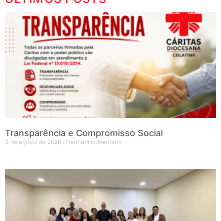
Transparência e Compromisso Social
3 de agosto de 2026
Nenhum comentário