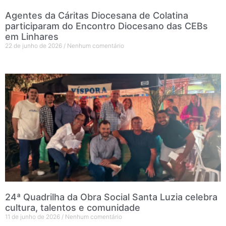
Agentes da Cáritas Diocesana de Colatina
participaram do Encontro Diocesano das CEBs
em Linhares
22 de junho de 2026
Nenhum comentário
24ª Quadrilha da Obra Social Santa Luzia celebra
cultura, talentos e comunidade
11 de junho de 2026
Nenhum comentário