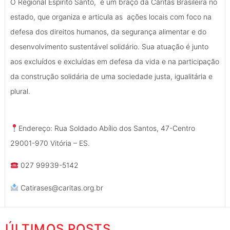
O Regional Espírito Santo, é um braço da Cáritas Brasileira no
estado, que organiza e articula as ações locais com foco na
defesa dos direitos humanos, da segurança alimentar e do
desenvolvimento sustentável solidário. Sua atuação é junto
aos excluídos e excluídas em defesa da vida e na participação
da construção solidária de uma sociedade justa, igualitária e
plural.
Endereço: Rua Soldado Abílio dos Santos, 47-Centro
29001-970 Vitória – ES.
027 99939-5142
Catirases@caritas.org.br
ÚLTIMOS POSTS