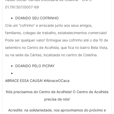
01.791.507/0007-69
DOANDO SEU COFRINHO
Crie um “cofrinho” e arrecade junto aos seus amigos,
familiares, colegas de trabalho, estabelecimentos comerciais!
Pode ser qualquer valor! Entregue seu cofrinho até o dia 10 de
setembro no Centro de Acolhida, que fica no bairro Bela Vista,
ou na sede da Cáritas, localizada no centro de Colatina.
DOANDO PELO PICPAY
ABRACE ESSA CAUSA! #AbraceOCaca
Nós precisamos do Centro de Acolhida! O Centro de Acolhida
precisa de nós!
Acredite: na solidariedade, nos aproximamos do próximo e