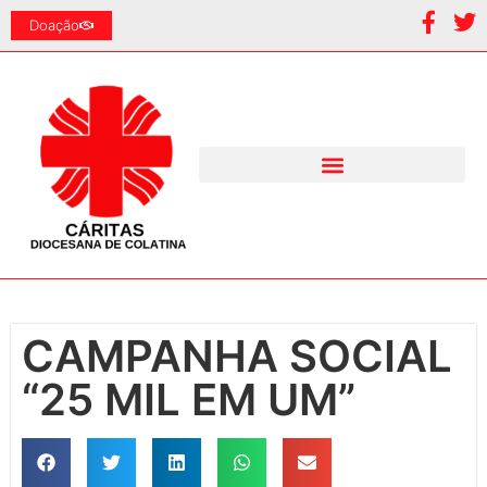
Doação
CAMPANHA SOCIAL
“25 MIL EM UM”