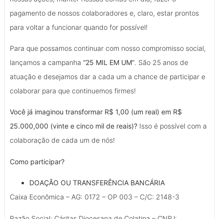
pagamento de nossos colaboradores e, claro, estar prontos
para voltar a funcionar quando for possível!
Para que possamos continuar com nosso compromisso social,
lançamos a campanha
“25 MIL EM UM”
. São 25 anos de
atuação e desejamos dar a cada um a chance de participar e
colaborar para que continuemos firmes!
Você já imaginou transformar R$ 1,00 (um real) em R$
25.000,000 (vinte e cinco mil de reais)?
Isso é possível com a
colaboração de cada um de nós!
Como participar?
DOAÇÃO OU TRANSFERÊNCIA BANCÁRIA
Caixa Econômica – AG: 0172 – OP 003 – C/C: 2148-3
Razão Social: Cáritas Diocesana de Colatina – CNPJ: