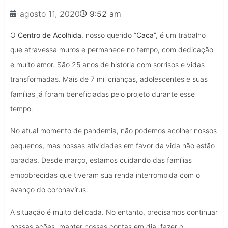
agosto 11, 2020
9:52 am
O
Centro de Acolhida
, nosso querido “
Caca
”, é um trabalho
que atravessa muros e permanece no tempo, com dedicação
e muito amor. São 25 anos de história com sorrisos e vidas
transformadas. Mais de 7 mil crianças, adolescentes e suas
famílias já foram beneficiadas pelo projeto durante esse
tempo.
No atual momento de pandemia, não podemos acolher nossos
pequenos, mas nossas atividades em favor da vida não estão
paradas. Desde março, estamos cuidando das famílias
empobrecidas que tiveram sua renda interrompida com o
avanço do coronavírus.
A situação é muito delicada. No entanto, precisamos continuar
nossas ações, manter nossas contas em dia, fazer o