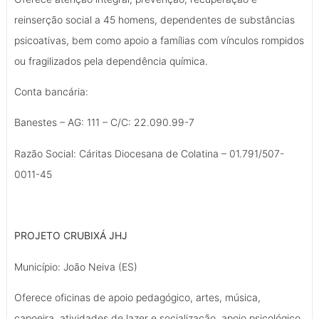
reinserção social a 45 homens, dependentes de substâncias
psicoativas, bem como apoio a famílias com vínculos rompidos
ou fragilizados pela dependência química.
Conta bancária:
Banestes – AG: 111 – C/C: 22.090.99-7
Razão Social: Cáritas Diocesana de Colatina – 01.791/507-
0011-45
PROJETO CRUBIXÁ JHJ
Município: João Neiva (ES)
Oferece oficinas de apoio pedagógico, artes, música,
capoeira, atividades de lazer e socialização, apoio psicológico