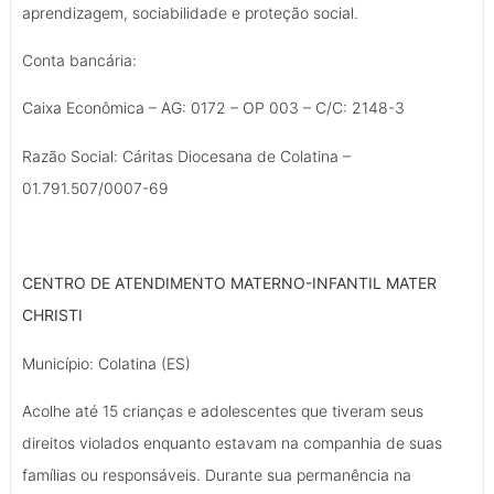
aprendizagem, sociabilidade e proteção social.
Conta bancária:
Caixa Econômica – AG: 0172 – OP 003 – C/C: 2148-3
Razão Social: Cáritas Diocesana de Colatina –
01.791.507/0007-69
CENTRO DE ATENDIMENTO MATERNO-INFANTIL MATER
CHRISTI
Município: Colatina (ES)
Acolhe até 15 crianças e adolescentes que tiveram seus
direitos violados enquanto estavam na companhia de suas
famílias ou responsáveis. Durante sua permanência na