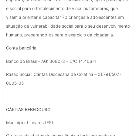
e social para o fortalecimento de vínculos familiares, que
visam a orientar e capacitar 70 crianças e adolescentes em
situação de vulnerabilidade social para o seu desenvolvimento
humano, preparando-os para o exercício da cidadania.
Conta bancária:
Banco do Brasil – AG: 3680-3 – C/C 14.406-1
Razão Social: Cáritas Diocesana de Colatina – 01.791/507-
0005-05
CÁRITAS BEBEDOURO
Município: Linhares (ES)
Oferece atividades de convivência e fortalecimento de