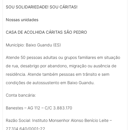
SOU SOLIDARIEDADE! SOU CÁRITAS!
Nossas unidades
CASA DE ACOLHIDA CÁRITAS SÃO PEDRO
Município: Baixo Guandu (ES)
Atende 50 pessoas adultas ou grupos familiares em situação
de rua, desabrigo por abandono, migração ou ausência de
residência. Atende também pessoas em trânsito e sem
condições de autossustento em Baixo Guandu.
Conta bancária:
Banestes – AG 112 – C/C 3.883.170
Razão Social: Instituto Monsenhor Alonso Benício Leite –
27.314.640/0001-22