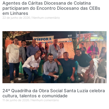
Agentes da Cáritas Diocesana de Colatina
participaram do Encontro Diocesano das CEBs
em Linhares
22 de junho de 2026
Nenhum comentário
24ª Quadrilha da Obra Social Santa Luzia celebra
cultura, talentos e comunidade
11 de junho de 2026
Nenhum comentário