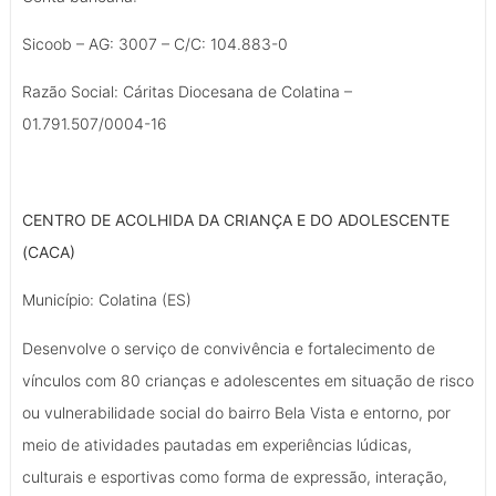
Sicoob – AG: 3007 – C/C: 104.883-0
Razão Social: Cáritas Diocesana de Colatina –
01.791.507/0004-16
CENTRO DE ACOLHIDA DA CRIANÇA E DO ADOLESCENTE
(CACA)
Município: Colatina (ES)
Desenvolve o serviço de convivência e fortalecimento de
vínculos com 80 crianças e adolescentes em situação de risco
ou vulnerabilidade social do bairro Bela Vista e entorno, por
meio de atividades pautadas em experiências lúdicas,
culturais e esportivas como forma de expressão, interação,