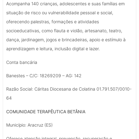
Acompanha 140 crianças, adolescentes e suas famílias em
situação de risco ou vulnerabilidade pessoal e social,
oferecendo palestras, formações e atividades
socioeducativas, como flauta e violão, artesanato, teatro,
dança, jardinagem, jogos e brincadeiras, apoio e estímulo à
aprendizagem e leitura, inclusão digital e lazer.
Conta bancária
Banestes – C/C: 18269209 – AG: 142
Razão Social: Cáritas Diocesana de Colatina 01.791.507/0010-
64
COMUNIDADE TERAPÊUTICA BETÂNIA
Município: Aracruz (ES)
Oferece atenção integral, prevenção, recuperação e