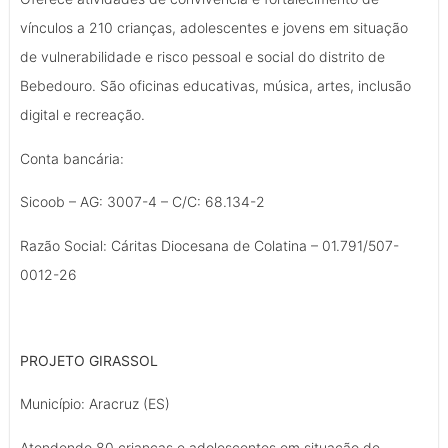
vínculos a 210 crianças, adolescentes e jovens em situação
de vulnerabilidade e risco pessoal e social do distrito de
Bebedouro. São oficinas educativas, música, artes, inclusão
digital e recreação.
Conta bancária:
Sicoob – AG: 3007-4 – C/C: 68.134-2
Razão Social: Cáritas Diocesana de Colatina – 01.791/507-
0012-26
PROJETO GIRASSOL
Município: Aracruz (ES)
Atendendo 80 crianças e adolescentes em situação de