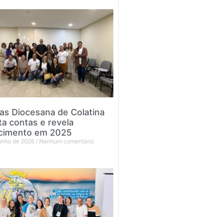
tas Diocesana de Colatina
ta contas e revela
cimento em 2025
junho de 2026
Nenhum comentário