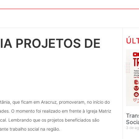
IA PROJETOS DE
ÚL
tânia, que ficam em Aracruz, promoveram, no início do
es. O momento foi realizado em frente à Igreja Matriz
Tran
ocal. Lembrando que os projetos beneficiados são
Soci
3 de a
nte trabalho social na região.