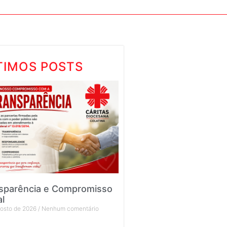
TIMOS POSTS
sparência e Compromisso
al
gosto de 2026
Nenhum comentário