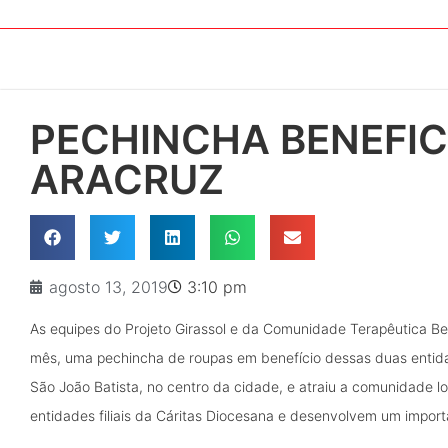
PECHINCHA BENEFIC
ARACRUZ
agosto 13, 2019
3:10 pm
As equipes do Projeto Girassol e da Comunidade Terapêutica Be
mês, uma pechincha de roupas em benefício dessas duas entidad
São João Batista, no centro da cidade, e atraiu a comunidade l
entidades filiais da Cáritas Diocesana e desenvolvem um importa