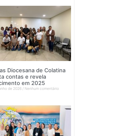
tas Diocesana de Colatina
ta contas e revela
cimento em 2025
junho de 2026
Nenhum comentário