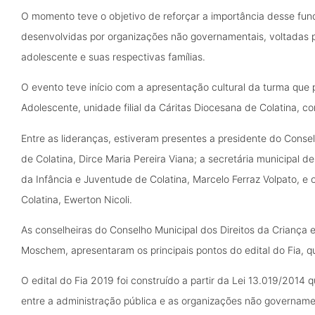
O momento teve o objetivo de reforçar a importância desse fund
desenvolvidas por organizações não governamentais, voltadas p
adolescente e suas respectivas famílias.
O evento teve início com a apresentação cultural da turma que 
Adolescente, unidade filial da Cáritas Diocesana de Colatina, co
Entre as lideranças, estiveram presentes a presidente do Conse
de Colatina, Dirce Maria Pereira Viana; a secretária municipal d
da Infância e Juventude de Colatina, Marcelo Ferraz Volpato, e 
Colatina, Ewerton Nicoli.
As conselheiras do Conselho Municipal dos Direitos da Criança e
Moschem, apresentaram os principais pontos do edital do Fia, q
O edital do Fia 2019 foi construído a partir da Lei 13.019/2014 
entre a administração pública e as organizações não govername