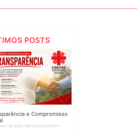
TIMOS POSTS
sparência e Compromisso
al
gosto de 2026
Nenhum comentário