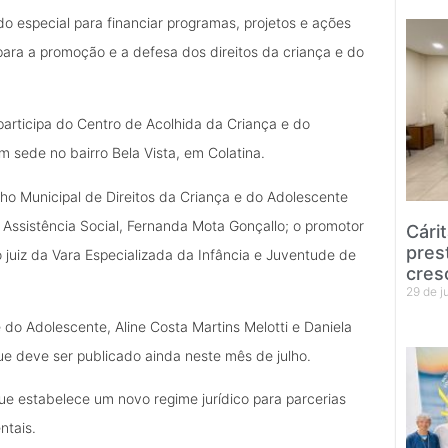
o especial para financiar programas, projetos e ações
ara a promoção e a defesa dos direitos da criança e do
participa do Centro de Acolhida da Criança e do
m sede no bairro Bela Vista, em Colatina.
lho Municipal de Direitos da Criança e do Adolescente
e Assistência Social, Fernanda Mota Gonçallo; o promotor
Cári
pres
o juiz da Vara Especializada da Infância e Juventude de
cres
29 de 
 do Adolescente, Aline Costa Martins Melotti e Daniela
ue deve ser publicado ainda neste mês de julho.
que estabelece um novo regime jurídico para parcerias
ntais.