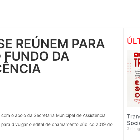
SE REÚNEM PARA
ÚL
O FUNDO DA
CÊNCIA
 com o apoio da Secretaria Municipal de Assistência
Tran
Soci
nto para divulgar o edital de chamamento público 2019 do
3 de a