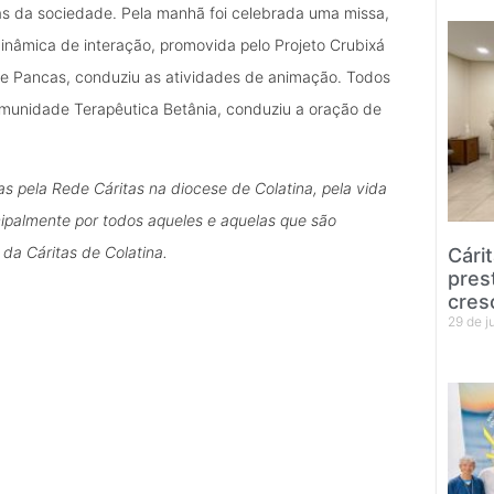
as da sociedade. Pela manhã foi celebrada uma missa,
inâmica de interação, promovida pelo Projeto Crubixá
de Pancas, conduziu as atividades de animação. Todos
Comunidade Terapêutica Betânia, conduziu a oração de
s pela Rede Cáritas na diocese de Colatina, pela vida
ncipalmente por todos aqueles e aquelas que são
da Cáritas de Colatina.
Cári
pres
cres
29 de 