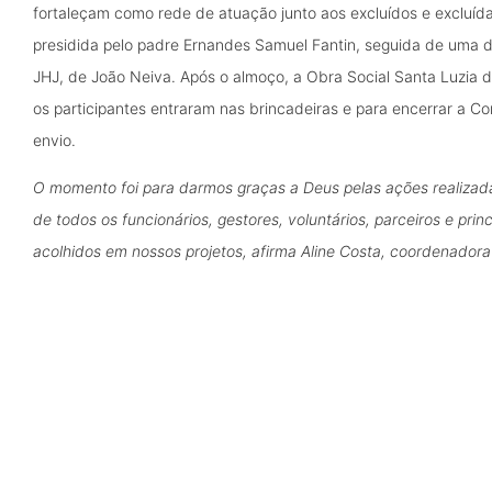
fortaleçam como rede de atuação junto aos excluídos e excluíd
presidida pelo padre Ernandes Samuel Fantin, seguida de uma d
JHJ, de João Neiva. Após o almoço, a Obra Social Santa Luzia 
os participantes entraram nas brincadeiras e para encerrar a 
envio.
O momento foi para darmos graças a Deus pelas ações realizada
de todos os funcionários, gestores, voluntários, parceiros e pri
acolhidos em nossos projetos, afirma Aline Costa, coordenadora 