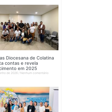
tas Diocesana de Colatina
ta contas e revela
cimento em 2025
junho de 2026
Nenhum comentário