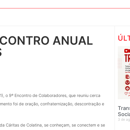
ENCONTRO ANUAL
ÚL
S
31), o 9º Encontro de Colaboradores, que reuniu cerca
momento foi de oração, confraternização, descontração e
Tran
Soci
3 de a
 da Cáritas de Colatina, se conheçam, se conectem e se