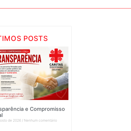
TIMOS POSTS
sparência e Compromisso
al
gosto de 2026
Nenhum comentário