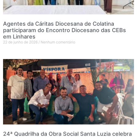
Agentes da Cáritas Diocesana de Colatina
participaram do Encontro Diocesano das CEBs
em Linhares
22 de junho de 2026
Nenhum comentário
24ª Quadrilha da Obra Social Santa Luzia celebra