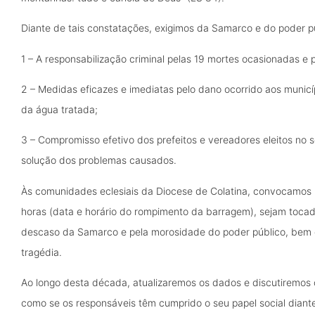
Diante de tais constatações, exigimos da Samarco e do poder p
1 – A responsabilização criminal pelas 19 mortes ocasionadas e
2 – Medidas eficazes e imediatas pelo dano ocorrido aos municí
da água tratada;
3 – Compromisso efetivo dos prefeitos e vereadores eleitos no 
solução dos problemas causados.
Às comunidades eclesiais da Diocese de Colatina, convocamos 
horas (data e horário do rompimento da barragem), sejam tocado
descaso da Samarco e pela morosidade do poder público, bem 
tragédia.
Ao longo desta década, atualizaremos os dados e discutiremos 
como se os responsáveis têm cumprido o seu papel social diant