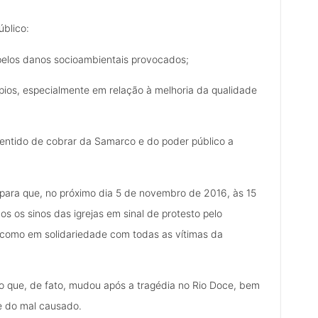
úblico:
 pelos danos socioambientais provocados;
pios, especialmente em relação à melhoria da qualidade
sentido de cobrar da Samarco e do poder público a
para que, no próximo dia 5 de novembro de 2016, às 15
s os sinos das igrejas em sinal de protesto pelo
como em solidariedade com todas as vítimas da
o que, de fato, mudou após a tragédia no Rio Doce, bem
e do mal causado.