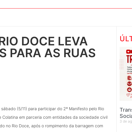
RIO DOCE LEVA
ÚL
S PARA AS RUAS
sábado (5/11) para participar do 2º Manifesto pelo Rio
Tran
Soci
e Colatina em parceria com entidades da sociedade civil
3 de a
rrido no Rio Doce, após o rompimento da barragem com