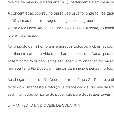
rejeitos de minério, em Mariana (MG), pertencente à empresa S
A concentração ocorreu no bairro São Silvano, onde foi reali
as 19 vítimas fatais da tragédia. Logo após, o grupo iniciou a c
sobre o Rio Doce. Ao ocupar toda a extensão da ponte, os mani
luto e indignação.
Ao longo do caminho, foram lembrados todos os problemas soci
continuam a afetar a vida de milhares de pessoas. Várias pesso
ordem como “Nós não vamos esquecer”. Um longo tecido marrom 
representar o Rio Doce com rejeitos de minério e peixes mortos.
Ao chegar ao cais do Rio Doce, próximo à Praça Sol Poente, o b
texto do 2º manifesto e reforçou a disposição da Diocese de Co
sejam tomadas por parte do poder público e dos responsáveis.
2º MANIFESTO DA DIOCESE DE COLATINA