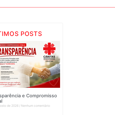
TIMOS POSTS
sparência e Compromisso
al
gosto de 2026
Nenhum comentário