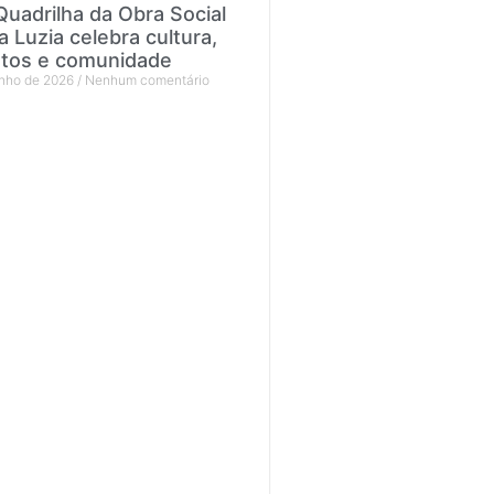
Quadrilha da Obra Social
a Luzia celebra cultura,
ntos e comunidade
unho de 2026
Nenhum comentário