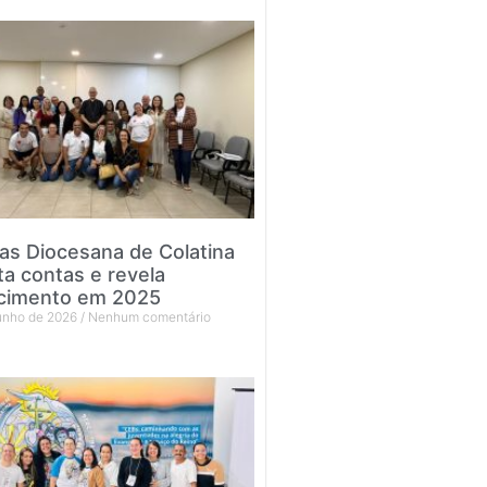
tas Diocesana de Colatina
ta contas e revela
cimento em 2025
junho de 2026
Nenhum comentário