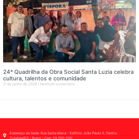
24ª Quadrilha da Obra Social Santa Luzia celebra
cultura, talentos e comunidade
11 de junho de 2026
Nenhum comentário
Endereço da Sede: Rua Santa Maria - Edifício João Paulo II, Centro,
Colatina/ES - Brasil - Cep: 29.700-200