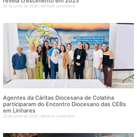
revela crescimento em 2025
29 de junho de 2026
Nenhum comentário
Agentes da Cáritas Diocesana de Colatina
participaram do Encontro Diocesano das CEBs
em Linhares
22 de junho de 2026
Nenhum comentário