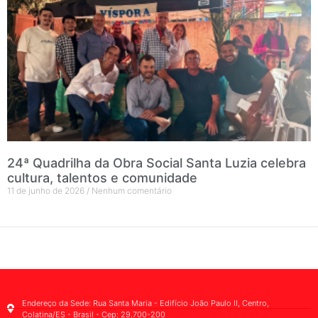
24ª Quadrilha da Obra Social Santa Luzia celebra
cultura, talentos e comunidade
11 de junho de 2026
Nenhum comentário
Endereço da Sede: Rua Santa Maria - Edifício João Paulo II, Centro,
Colatina/ES - Brasil - Cep: 29.700-200