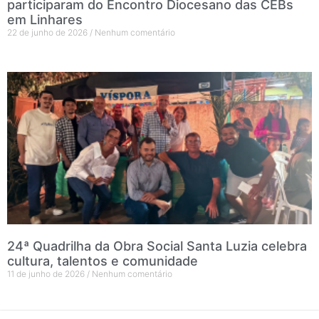
participaram do Encontro Diocesano das CEBs
em Linhares
22 de junho de 2026
Nenhum comentário
24ª Quadrilha da Obra Social Santa Luzia celebra
cultura, talentos e comunidade
11 de junho de 2026
Nenhum comentário