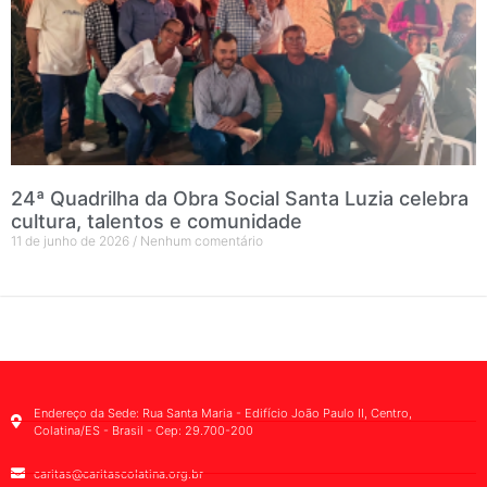
24ª Quadrilha da Obra Social Santa Luzia celebra
cultura, talentos e comunidade
11 de junho de 2026
Nenhum comentário
Endereço da Sede: Rua Santa Maria - Edifício João Paulo II, Centro,
Colatina/ES - Brasil - Cep: 29.700-200
caritas@caritascolatina.org.br