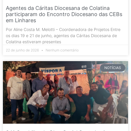
Agentes da Cáritas Diocesana de Colatina
participaram do Encontro Diocesano das CEBs
em Linhares
Por Aline Costa M. Melotti – Coordenadora de Projetos Entre
os dias 19 e 21 de junho, agentes da Cáritas Diocesana de
Colatina estiveram presentes
22 de junho de 2026
Nenhum comentário
NOTÍCIAS