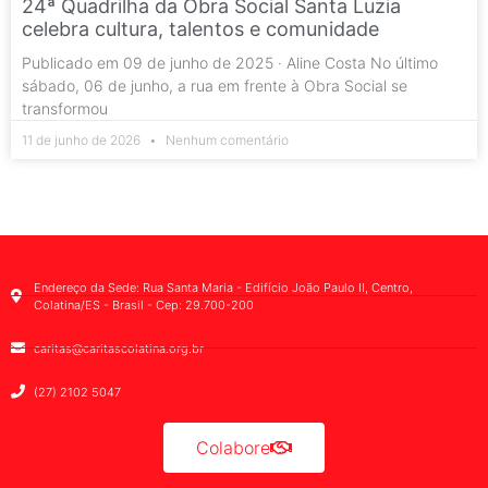
24ª Quadrilha da Obra Social Santa Luzia
celebra cultura, talentos e comunidade
Publicado em 09 de junho de 2025 · Aline Costa No último
sábado, 06 de junho, a rua em frente à Obra Social se
transformou
11 de junho de 2026
Nenhum comentário
Endereço da Sede: Rua Santa Maria - Edifício João Paulo II, Centro,
Colatina/ES - Brasil - Cep: 29.700-200
caritas@caritascolatina.org.br
(27) 2102 5047
Colabore