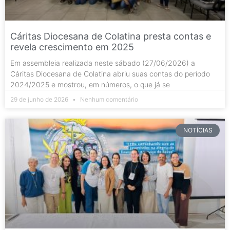
Cáritas Diocesana de Colatina presta contas e
revela crescimento em 2025
Em assembleia realizada neste sábado (27/06/2026) a
Cáritas Diocesana de Colatina abriu suas contas do período
2024/2025 e mostrou, em números, o que já se
29 de junho de 2026
Nenhum comentário
NOTÍCIAS