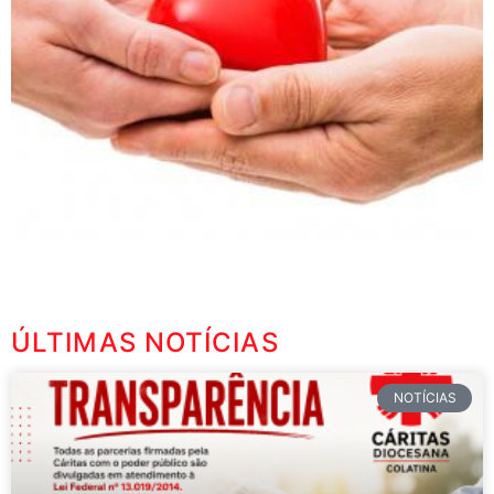
SEJA UM PARCEIRO DA
CÁRITAS!
ÚLTIMAS NOTÍCIAS
NOTÍCIAS