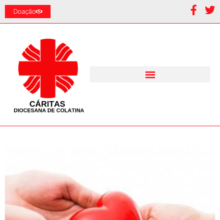
Doação