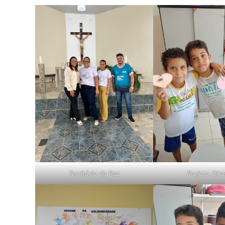
Território da Paz
Projeto Gira