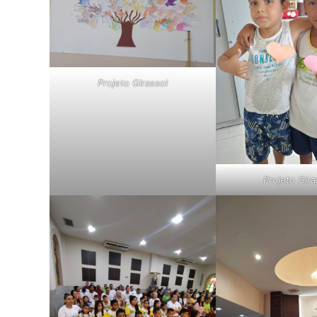
Projeto Girassol
Projeto Gira