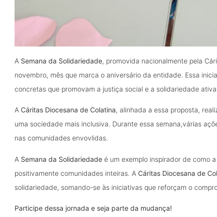
A
Semana da Solidariedade
, promovida nacionalmente pela Cári
novembro, mês que marca o aniversário da entidade. Essa inici
concretas que promovam a justiça social e a solidariedade ativa
A
Cáritas Diocesana de Colatina
, alinhada a essa proposta, real
uma sociedade mais inclusiva. Durante essa semana,várias açõe
nas comunidades envovlidas.
A
Semana da Solidariedade
é um exemplo inspirador de como a 
positivamente comunidades inteiras. A
Cáritas Diocesana de Col
solidariedade, somando-se às iniciativas que reforçam o compr
Participe dessa jornada e seja parte da mudança!