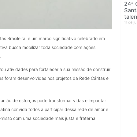
24ª 
Sant
tale
11 de j
tas Brasileira, é um marco significativo celebrado em
ativa busca mobilizar toda sociedade com ações
.
izou atividades para fortalecer a sua missão de construir
s foram desenvolvidas nos projetos da Rede Cáritas e
união de esforços pode transformar vidas e impactar
atina
convida todos a participar dessa rede de amor e
omisso com uma sociedade mais justa e fraterna.