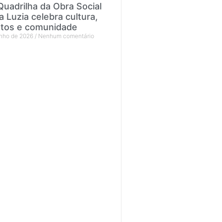
Quadrilha da Obra Social
a Luzia celebra cultura,
ntos e comunidade
unho de 2026
Nenhum comentário