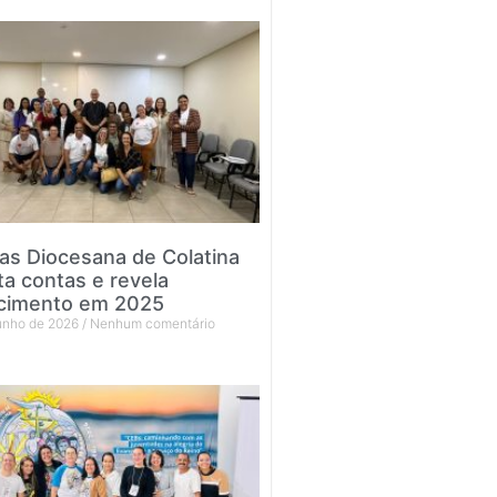
tas Diocesana de Colatina
ta contas e revela
cimento em 2025
junho de 2026
Nenhum comentário