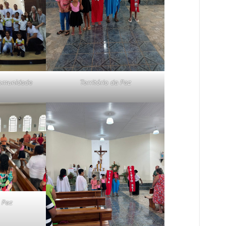
Território da Paz
Comunidade
a Paz