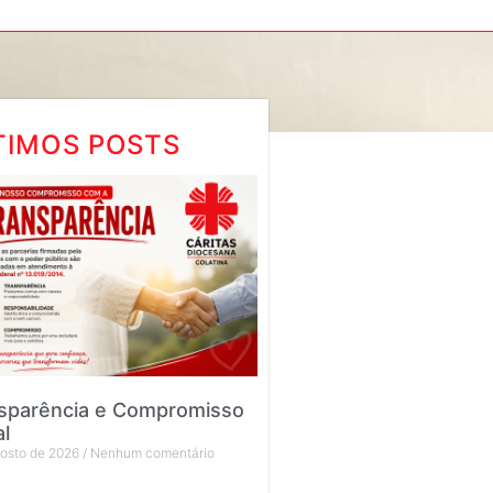
TIMOS POSTS
sparência e Compromisso
al
gosto de 2026
Nenhum comentário