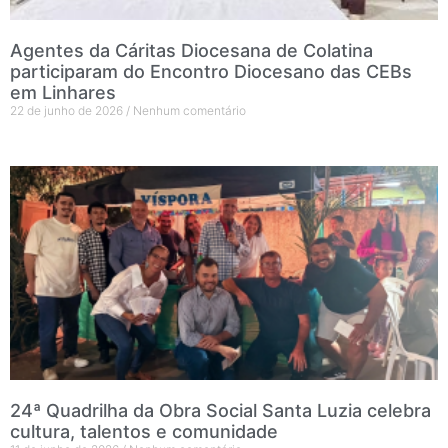
Agentes da Cáritas Diocesana de Colatina
participaram do Encontro Diocesano das CEBs
em Linhares
22 de junho de 2026
Nenhum comentário
24ª Quadrilha da Obra Social Santa Luzia celebra
cultura, talentos e comunidade