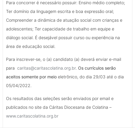
Para concorrer é necessário possuir: Ensino médio completo;
Ter domínio da linguagem escrita e boa expressão oral;
Compreender a dinâmica de atuação social com crianças e
adolescentes; Ter capacidade de trabalho em equipe e
diálogo social. É desejável possuir curso ou experiência na
área de educação social.
Para inscrever-se, o (a) candidato (a) deverá enviar e-mail
para
caritas@caritascolatina.org.br
.
Os currículos serão
aceitos somente por meio
eletrônico, do dia 29/03 até o dia
05/04/2022.
Os resultados das seleções serão enviados por email e
publicados no site da Cáritas Diocesana de Colatina –
www.caritascolatina.org.br