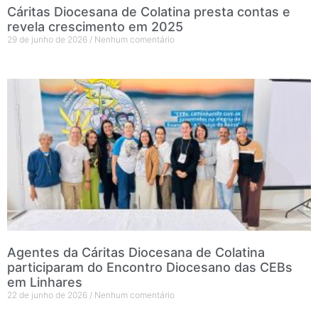
Cáritas Diocesana de Colatina presta contas e
revela crescimento em 2025
29 de junho de 2026
Nenhum comentário
Agentes da Cáritas Diocesana de Colatina
participaram do Encontro Diocesano das CEBs
em Linhares
22 de junho de 2026
Nenhum comentário