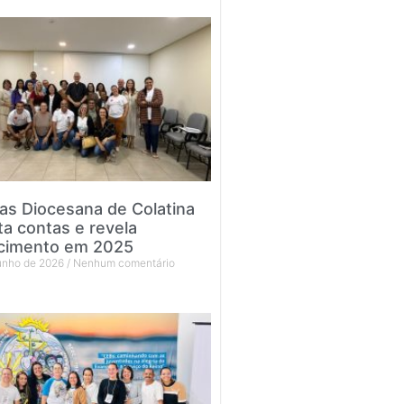
tas Diocesana de Colatina
ta contas e revela
cimento em 2025
junho de 2026
Nenhum comentário