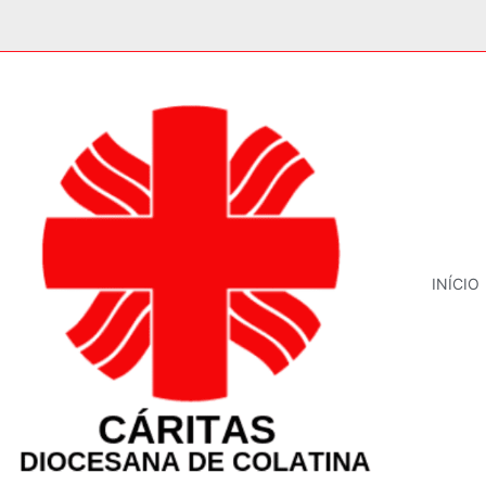
INÍCIO