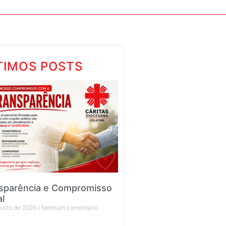
TIMOS POSTS
sparência e Compromisso
al
gosto de 2026
Nenhum comentário