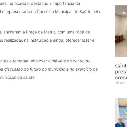
rães, na ocasião, destacou a importância da
HJ é representado no Conselho Municipal de Saúde pela
ica, animaram a Praça da Matriz, com uma roda de
realizadas na instituição e ainda, oferecer lazer e
tentas e tentaram absorver o máximo do conteúdo.
Cári
na discussão do futuro do município e no exercício da
pres
cres
municipal da saúde.
29 de 