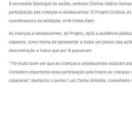
A secretária Municipal de saúde, senhora Cristina Valéria Guima
participação das crianças e adolescentes. O Projeto Crubixá J
coordenadora da entidade, Irmã Edilse Klein.
As crianças e adolescentes, do Projeto, após a audiência públ
capoeira, como forma de apresentar a todos um pouco das ações 
descontração a todos que por lá passavam.
“ Foi muito bom ver que as crianças e adolescentes estavam a
Considero importante essa participação pois insere as crianças 
cidadania”,
destacou o senhor Luiz Carlos Almeida, conselheiro 