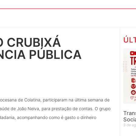
O CRUBIXÁ
ÚL
NCIA PÚBLICA
Diocesana de Colatina, participaram na última semana de
Saúde de João Neiva, para prestação de contas. O grupo
Tran
idadania, acompanhando como é gasto o dinheiro
Soci
3 de a