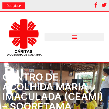
Doação
CENTRO DE
ACOLHIDA MARIA
IMACULADA (CEAMI)
– SOORETAMA