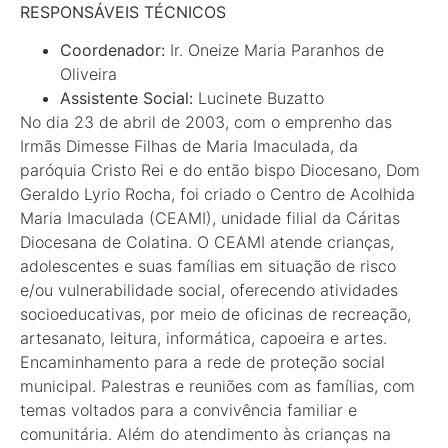
RESPONSÁVEIS TÉCNICOS
Coordenador:
Ir. Oneize Maria Paranhos de
Oliveira
Assistente Social:
Lucinete Buzatto
No dia 23 de abril de 2003, com o emprenho das
Irmãs Dimesse Filhas de Maria Imaculada, da
paróquia Cristo Rei e do então bispo Diocesano, Dom
Geraldo Lyrio Rocha, foi criado o Centro de Acolhida
Maria Imaculada (CEAMI), unidade filial da Cáritas
Diocesana de Colatina. O CEAMI atende crianças,
adolescentes e suas famílias em situação de risco
e/ou vulnerabilidade social, oferecendo atividades
socioeducativas, por meio de oficinas de recreação,
artesanato, leitura, informática, capoeira e artes.
Encaminhamento para a rede de proteção social
municipal. Palestras e reuniões com as famílias, com
temas voltados para a convivência familiar e
comunitária. Além do atendimento às crianças na