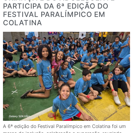
PARTICIPA DA 6ª EDIÇÃO DO
FESTIVAL PARALÍMPICO EM
COLATINA
A 6ª edição do Festival Paralímpico em Colatina foi um