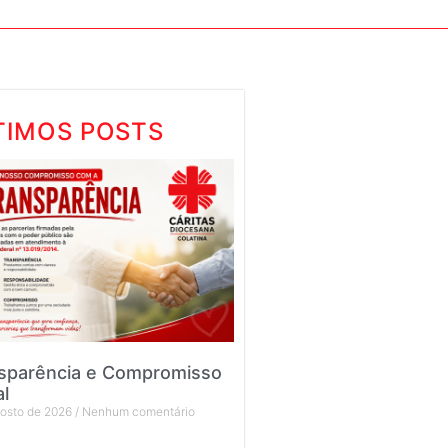
TIMOS POSTS
sparência e Compromisso
al
gosto de 2026
Nenhum comentário