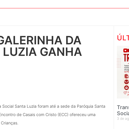
 GALERINHA DA
ÚL
 LUZIA GANHA
a Social Santa Luzia foram até a sede da Paróquia Santa
Tran
Soci
 Encontro de Casais com Cristo (ECC) ofereceu uma
3 de a
 Crianças.