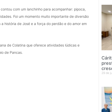
ão contou com um lanchinho para acompanhar: pipoca,
tividades. Foi um momento muito importante de diversão
a história de José e a força do perdão e do amor em
sana de Colatina que oferece atividades lúdicas e
pio de Pancas.
Cári
pres
cres
29 de 