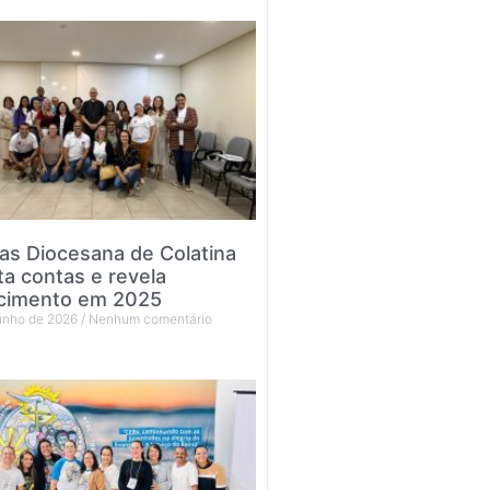
tas Diocesana de Colatina
ta contas e revela
cimento em 2025
junho de 2026
Nenhum comentário