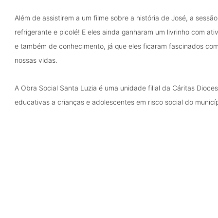
Além de assistirem a um filme sobre a história de José, a sess
refrigerante e picolé! E eles ainda ganharam um livrinho com a
e também de conhecimento, já que eles ficaram fascinados com 
nossas vidas.
A Obra Social Santa Luzia é uma unidade filial da Cáritas Dioce
educativas a crianças e adolescentes em risco social do municí