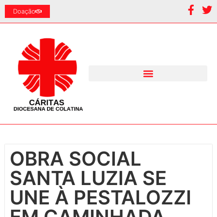
Doação
OBRA SOCIAL
SANTA LUZIA SE
UNE À PESTALOZZI
EM CAMINHADA