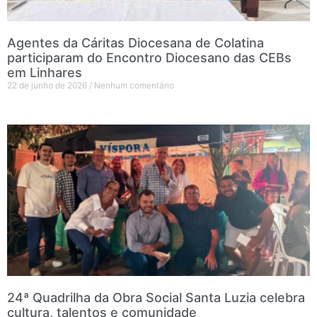
Agentes da Cáritas Diocesana de Colatina
participaram do Encontro Diocesano das CEBs
em Linhares
22 de junho de 2026
Nenhum comentário
24ª Quadrilha da Obra Social Santa Luzia celebra
cultura, talentos e comunidade