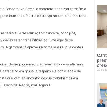
om a Cooperativa Cresol e pretende incentivar também a
aços e buscando fazer a diferença no contexto familiar e
s terão aula de educação financeira, princípios,
atividades serão transmitidas por uma agente de
. A garotana já aprovou a primeira aula, que contou
Cári
pres
icipar desse programa, que trabalha o cooperativismo
cres
29 de 
a o trabalho em grupo, o respeito e a consciência de
oposta que vem ao encontro do que trabalhamos em
Espaço da Alegria, irmã Argenis.