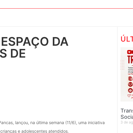
 ESPAÇO DA
ÚL
S DE
Tran
Soci
3 de a
ancas, lançou, na última semana (11/6), uma iniciativa
 crianças e adolescentes atendidos.