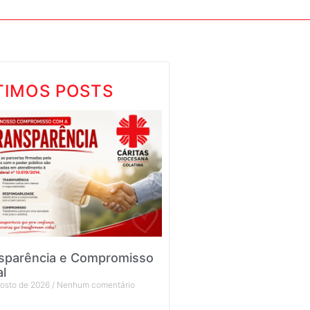
TIMOS POSTS
sparência e Compromisso
al
gosto de 2026
Nenhum comentário