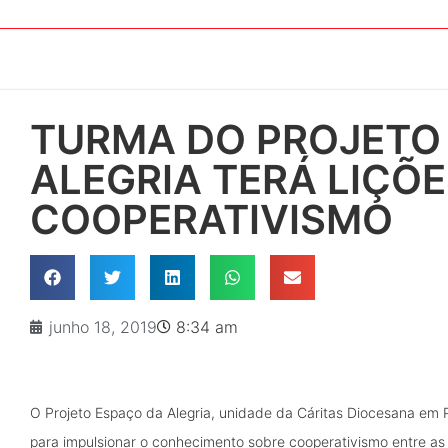
TURMA DO PROJETO
ALEGRIA TERÁ LIÇÕE
COOPERATIVISMO
junho 18, 2019
8:34 am
O Projeto Espaço da Alegria, unidade da Cáritas Diocesana em P
para impulsionar o conhecimento sobre cooperativismo entre as