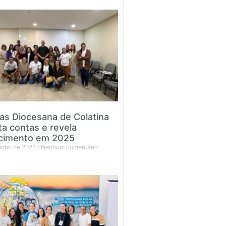
tas Diocesana de Colatina
ta contas e revela
cimento em 2025
junho de 2026
Nenhum comentário