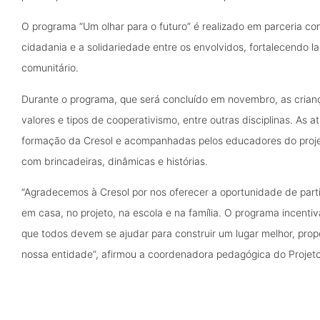
O programa “Um olhar para o futuro” é realizado em parceria c
cidadania e a solidariedade entre os envolvidos, fortalecendo l
comunitário.
Durante o programa, que será concluído em novembro, as criança
valores e tipos de cooperativismo, entre outras disciplinas. As 
formação da Cresol e acompanhadas pelos educadores do projeto
com brincadeiras, dinâmicas e histórias.
“Agradecemos à Cresol por nos oferecer a oportunidade de part
em casa, no projeto, na escola e na família. O programa incentiv
que todos devem se ajudar para construir um lugar melhor, pr
nossa entidade”, afirmou a coordenadora pedagógica do Projeto 