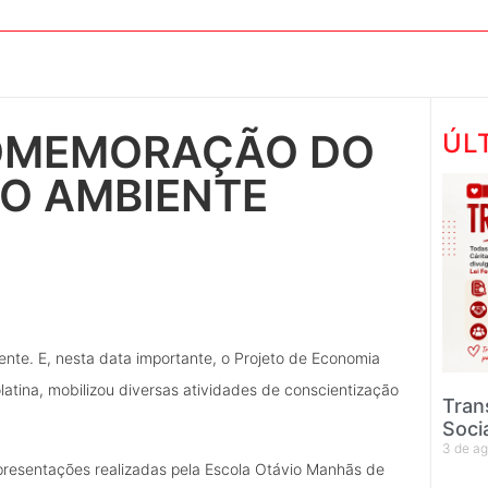
COMEMORAÇÃO DO
ÚL
IO AMBIENTE
te. E, nesta data importante, o Projeto de Economia
latina, mobilizou diversas atividades de conscientização
Tran
Soci
3 de a
apresentações realizadas pela Escola Otávio Manhãs de