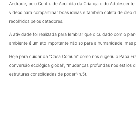
Andrade, pelo Centro de Acolhida da Criança e do Adolescente e
vídeos para compartilhar boas ideias e também coleta de óleo d
recolhidos pelos catadores.
A atividade foi realizada para lembrar que o cuidado com o pla
ambiente é um ato importante não só para a humanidade, mas p
Hoje para cuidar da “Casa Comum” como nos sugeriu o Papa Fra
conversão ecológica global”, “mudanças profundas nos estilos
estruturas consolidadas de poder”(n.5).