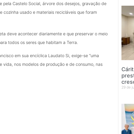
 pela Castelo Social, árvore dos desejos, gravação de
e cozinha usado e materiais recicláveis que foram
neta deve acontecer diariamente e que preservar o meio
ara todos os seres que habitam a Terra.
ncisco em sua encíclica Laudato Si, exige-se “uma
 de vida, nos modelos de produção e de consumo, nas
Cári
pres
cres
29 de 