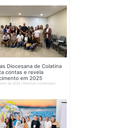
tas Diocesana de Colatina
ta contas e revela
cimento em 2025
junho de 2026
Nenhum comentário