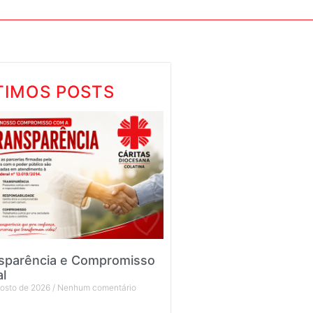
TIMOS POSTS
sparência e Compromisso
al
gosto de 2026
Nenhum comentário