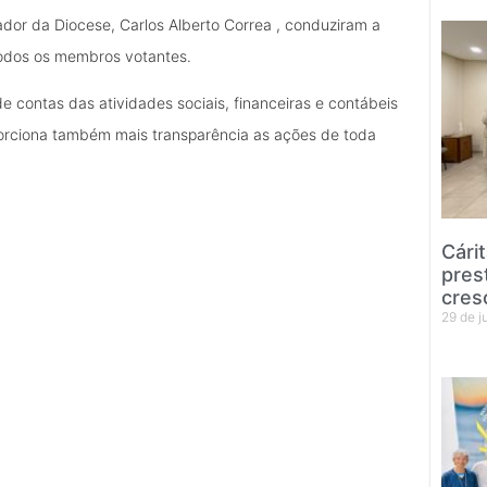
ador da Diocese, Carlos Alberto Correa , conduziram a
 todos os membros votantes.
e contas das atividades sociais, financeiras e contábeis
oporciona também mais transparência as ações de toda
Cári
pres
cres
29 de 