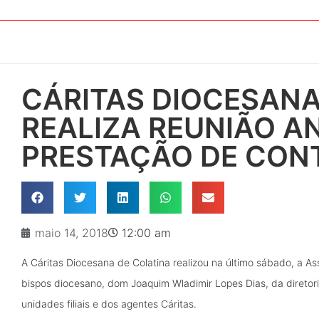
CÁRITAS DIOCESANA
REALIZA REUNIÃO A
PRESTAÇÃO DE CON
maio 14, 2018
12:00 am
A Cáritas Diocesana de Colatina realizou na último sábado, a A
bispos diocesano, dom Joaquim Wladimir Lopes Dias, da diretor
unidades filiais e dos agentes Cáritas.