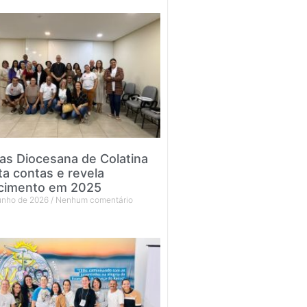
tas Diocesana de Colatina
ta contas e revela
cimento em 2025
junho de 2026
Nenhum comentário