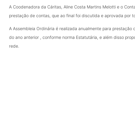
A Coodenadora da Cáritas, Aline Costa Martins Melotti e o Cont
prestação de contas, que ao final foi discutida e aprovada por
A Assembleia Ordinária é realizada anualmente para prestação d
do ano anterior , conforme norma Estatutária, e além disso pr
rede.