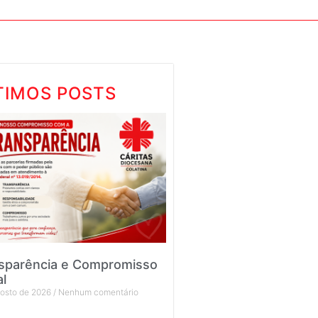
TIMOS POSTS
sparência e Compromisso
al
gosto de 2026
Nenhum comentário