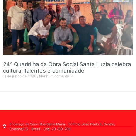
24ª Quadrilha da Obra Social Santa Luzia celebra
cultura, talentos e comunidade
11 de junho de 2026
Nenhum comentário
Endereço da Sede: Rua Santa Maria - Edifício João Paulo II, Centro,
Colatina/ES - Brasil - Cep: 29.700-200