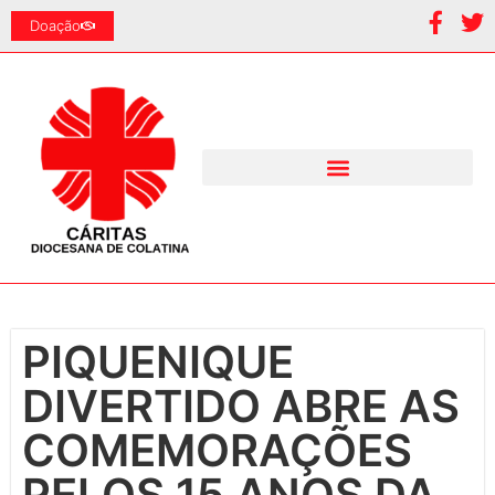
Doação
PIQUENIQUE
DIVERTIDO ABRE AS
COMEMORAÇÕES
PELOS 15 ANOS DA