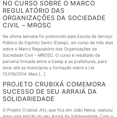
NO CURSO SOBRE O MARCO
REGULATÓRIO DAS
ORGANIZAÇÕES DA SOCIEDADE
CIVIL – MROSC
Na última semana foi promovido pela Escola de Serviço
Público do Espírito Santo (Esesp), um curso de três dias
sobre o Marco Regulatório das Organizações da
Sociedade Civil – MROSC. O curso é resultado da
parceria firmada entre a Esesp e as prefeituras, para
levar até os municípios a formação sobre a Lei
13.019/2014. Mais […]
PROJETO CRUBIXÁ COMEMORA
SUCESSO DE SEU ARRAIÁ DA
SOLIDARIEDADE
O Projeto Crubixá JHJ, que fica em João Neiva, realizou
mais uma edição do seu Arraiá da Solidariedade. Com o