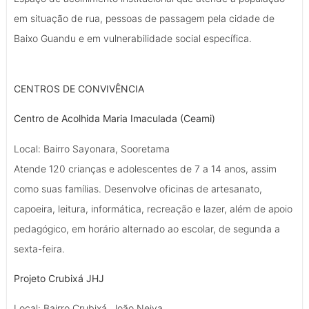
em situação de rua, pessoas de passagem pela cidade de
Baixo Guandu e em vulnerabilidade social específica.
CENTROS DE CONVIVÊNCIA
Centro de Acolhida Maria Imaculada (Ceami)
Local: Bairro Sayonara, Sooretama
Atende 120 crianças e adolescentes de 7 a 14 anos, assim
como suas famílias. Desenvolve oficinas de artesanato,
capoeira, leitura, informática, recreação e lazer, além de apoio
pedagógico, em horário alternado ao escolar, de segunda a
sexta-feira.
Projeto Crubixá JHJ
Local: Bairro Crubixá, João Neiva