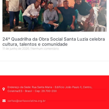
24ª Quadrilha da Obra Social Santa Luzia celebra
cultura, talentos e comunidade
11 de junho de 2026
Nenhum comentário
Endereço da Sede: Rua Santa Maria - Edifício João Paulo II, Centro,
Colatina/ES - Brasil - Cep: 29.700-200
caritas@caritascolatina.org.br