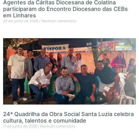
Agentes da Cáritas Diocesana de Colatina
participaram do Encontro Diocesano das CEBs
em Linhares
22 de junho de 2026
Nenhum comentário
24ª Quadrilha da Obra Social Santa Luzia celebra
cultura, talentos e comunidade
11 de junho de 2026
Nenhum comentário