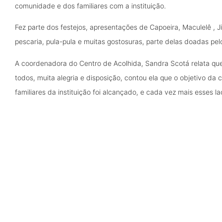
comunidade e dos familiares com a instituição.
Fez parte dos festejos, apresentações de Capoeira, Maculelê , Ji
pescaria, pula-pula e muitas gostosuras, parte delas doadas pelo
A coordenadora do Centro de Acolhida, Sandra Scotá relata qu
todos, muita alegria e disposição, contou ela que o objetivo d
familiares da instituição foi alcançado, e cada vez mais esses la