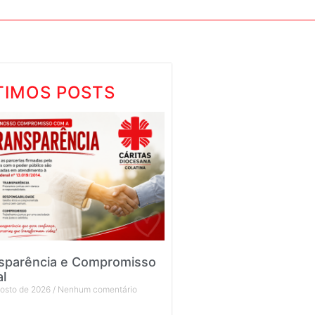
TIMOS POSTS
sparência e Compromisso
al
gosto de 2026
Nenhum comentário