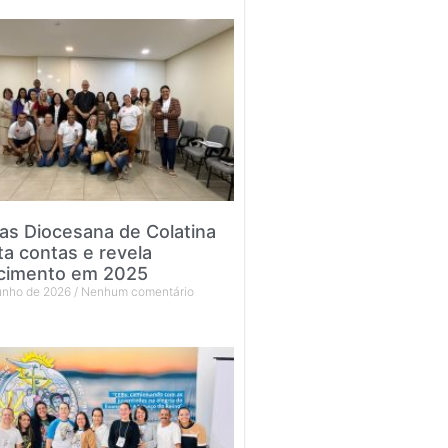
tas Diocesana de Colatina
ta contas e revela
cimento em 2025
junho de 2026
Nenhum comentário