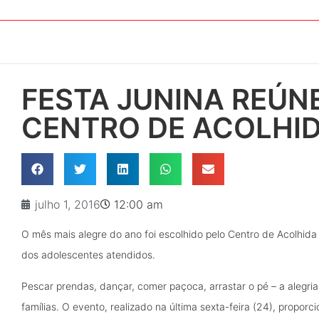
FESTA JUNINA REÚNE
CENTRO DE ACOLHID
julho 1, 2016
12:00 am
O mês mais alegre do ano foi escolhido pelo Centro de Acolhida
dos adolescentes atendidos.
Pescar prendas, dançar, comer paçoca, arrastar o pé – a alegria 
famílias. O evento, realizado na última sexta-feira (24), prop