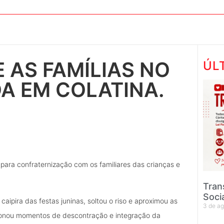
 AS FAMÍLIAS NO
ÚL
A EM COLATINA.
 para confraternização com os familiares das crianças e
Tran
Soci
caipira das festas juninas, soltou o riso e aproximou as
3 de a
orcionou momentos de descontração e integração da