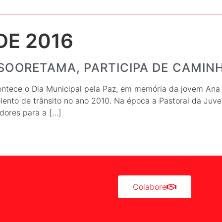
DE 2016
 SOORETAMA, PARTICIPA DE CAMIN
ntece o Dia Municipal pela Paz, em memória da jovem Ana 
olento de trânsito no ano 2010. Na época a Pastoral da Juve
dores para a […]
Colabore