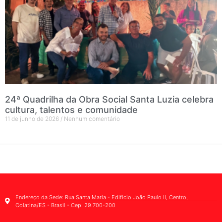
24ª Quadrilha da Obra Social Santa Luzia celebra
cultura, talentos e comunidade
11 de junho de 2026
Nenhum comentário
Endereço da Sede: Rua Santa Maria - Edifício João Paulo II, Centro,
Colatina/ES - Brasil - Cep: 29.700-200