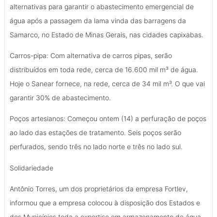
alternativas para garantir o abastecimento emergencial de
água após a passagem da lama vinda das barragens da
Samarco, no Estado de Minas Gerais, nas cidades capixabas.
Carros-pipa: Com alternativa de carros pipas, serão
distribuídos em toda rede, cerca de 16.600 mil m³ de água.
Hoje o Sanear fornece, na rede, cerca de 34 mil m³. O que vai
garantir 30% de abastecimento.
Poços artesianos: Começou ontem (14) a perfuração de poços
ao lado das estações de tratamento. Seis poços serão
perfurados, sendo três no lado norte e três no lado sul.
Solidariedade
Antônio Torres, um dos proprietários da empresa Fortlev,
informou que a empresa colocou à disposição dos Estados e
dos Municípios toda a expertise em armazenamento de água