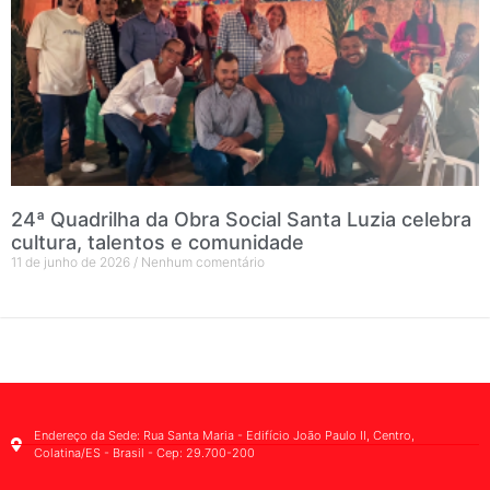
24ª Quadrilha da Obra Social Santa Luzia celebra
cultura, talentos e comunidade
11 de junho de 2026
Nenhum comentário
Endereço da Sede: Rua Santa Maria - Edifício João Paulo II, Centro,
Colatina/ES - Brasil - Cep: 29.700-200