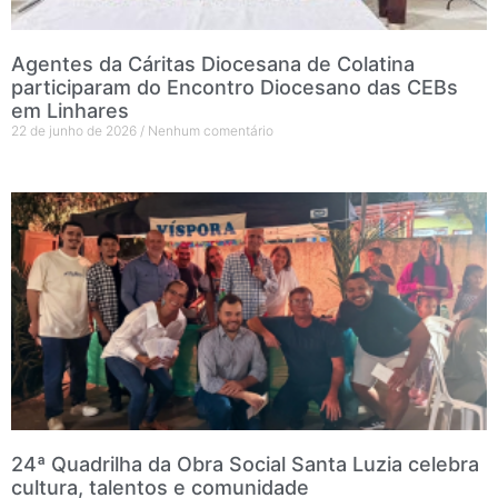
Agentes da Cáritas Diocesana de Colatina
participaram do Encontro Diocesano das CEBs
em Linhares
22 de junho de 2026
Nenhum comentário
24ª Quadrilha da Obra Social Santa Luzia celebra
cultura, talentos e comunidade