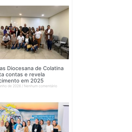
tas Diocesana de Colatina
ta contas e revela
cimento em 2025
junho de 2026
Nenhum comentário