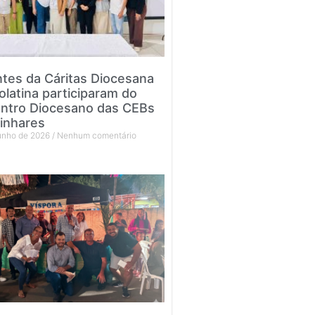
tes da Cáritas Diocesana
olatina participaram do
ntro Diocesano das CEBs
inhares
junho de 2026
Nenhum comentário