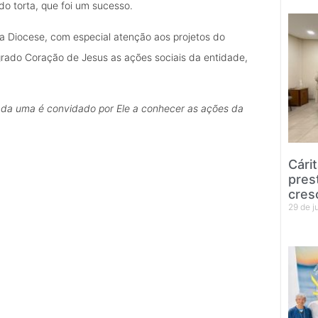
o torta, que foi um sucesso.
na Diocese, com especial atenção aos projetos do
grado Coração de Jesus as ações sociais da entidade,
ada uma é convidado por Ele a conhecer as ações da
Cári
pres
cres
29 de 