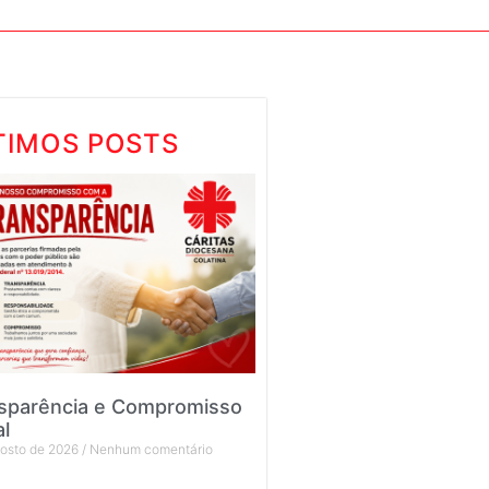
TIMOS POSTS
sparência e Compromisso
al
gosto de 2026
Nenhum comentário