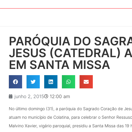
PARÓQUIA DO SAGR
JESUS (CATEDRAL) 
EM SANTA MISSA
junho 2, 2015
12:00 am
No último domingo (31), a paróquia do Sagrado Coração de Jes
atuam no município de Colatina, para celebrar o Senhor Ressusc
Malvino Xavier, vigário paroquial, presidiu a Santa Missa das 1