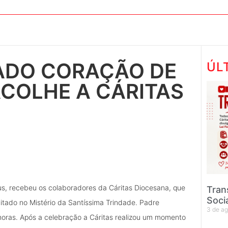
ADO CORAÇÃO DE
ÚL
ACOLHE A CÁRITAS
us, recebeu os colaboradores da Cáritas Diocesana, que
Tran
Soci
itado no Mistério da Santíssima Trindade. Padre
3 de a
9 horas. Após a celebração a Cáritas realizou um momento