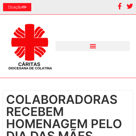
Doação
COLABORADORAS
RECEBEM
HOMENAGEM PELO
DIA DAS MÃES