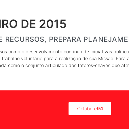
IRO DE 2015
DE RECURSOS, PREPARA PLANEJAME
os como o desenvolvimento contínuo de iniciativas polític
 e trabalho voluntário para a realização de sua Missão. Para 
tada como o conjunto articulado dos fatores-chaves que af
Colabore