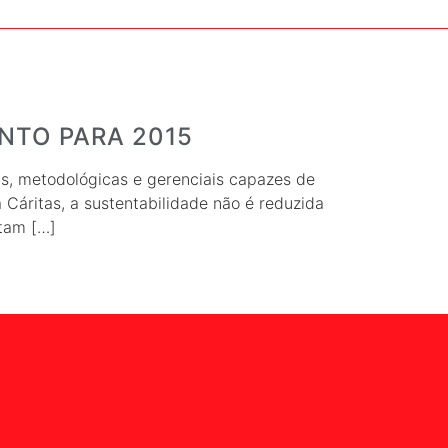
NTO PARA 2015
as, metodológicas e gerenciais capazes de
a Cáritas, a sustentabilidade não é reduzida
etam […]