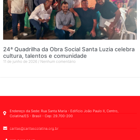
24ª Quadrilha da Obra Social Santa Luzia celebra
cultura, talentos e comunidade
11 de junho de 2026
Nenhum comentário
Endereço da Sede: Rua Santa Maria - Edifício João Paulo II, Centro,
Colatina/ES - Brasil - Cep: 29.700-200
caritas@caritascolatina.org.br