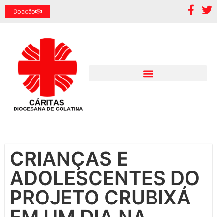
Doação
CRIANÇAS E
ADOLESCENTES DO
PROJETO CRUBIXÁ
EM UM DIA NA