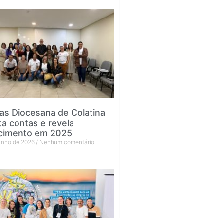
tas Diocesana de Colatina
ta contas e revela
cimento em 2025
junho de 2026
Nenhum comentário