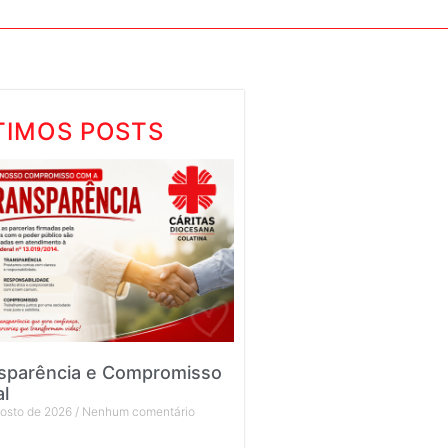
TIMOS POSTS
sparência e Compromisso
al
gosto de 2026
Nenhum comentário