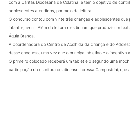
com a Cáritas Diocesana de Colatina, e tem o objetivo de contri
adolescentes atendidos, por meio da leitura.
O concurso contou com vinte três crianças e adolescentes que pa
infanto-juvenil. Além da leitura eles tinham que produzir um te
Águia Branca.
A Coordenadora do Centro de Acolhida da Criança e do Adolescen
desse concurso, uma vez que o principal objetivo é o incentivo a
O primeiro colocado receberá um tablet e o segundo uma mochi
participação da escritora colatinense Loressa Campostrini, que a