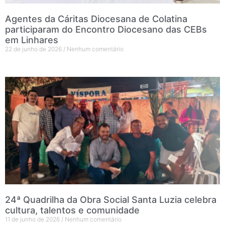
Agentes da Cáritas Diocesana de Colatina
participaram do Encontro Diocesano das CEBs
em Linhares
22 de junho de 2026
Nenhum comentário
24ª Quadrilha da Obra Social Santa Luzia celebra
cultura, talentos e comunidade
11 de junho de 2026
Nenhum comentário