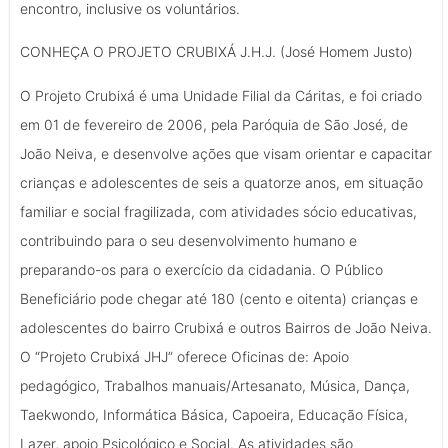
encontro, inclusive os voluntários.
CONHEÇA O PROJETO CRUBIXÁ J.H.J. (José Homem Justo)
O Projeto Crubixá é uma Unidade Filial da Cáritas, e foi criado
em 01 de fevereiro de 2006, pela Paróquia de São José, de
João Neiva, e desenvolve ações que visam orientar e capacitar
crianças e adolescentes de seis a quatorze anos, em situação
familiar e social fragilizada, com atividades sócio educativas,
contribuindo para o seu desenvolvimento humano e
preparando-os para o exercício da cidadania. O Público
Beneficiário pode chegar até 180 (cento e oitenta) crianças e
adolescentes do bairro Crubixá e outros Bairros de João Neiva.
O “Projeto Crubixá JHJ” oferece Oficinas de: Apoio
pedagógico, Trabalhos manuais/Artesanato, Música, Dança,
Taekwondo, Informática Básica, Capoeira, Educação Física,
Lazer, apoio Psicológico e Social. As atividades são