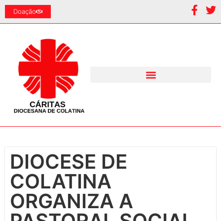
Doação
DIOCESE DE
COLATINA
ORGANIZA A
PASTORAL SOCIAL