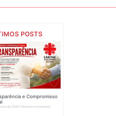
TIMOS POSTS
sparência e Compromisso
al
gosto de 2026
Nenhum comentário