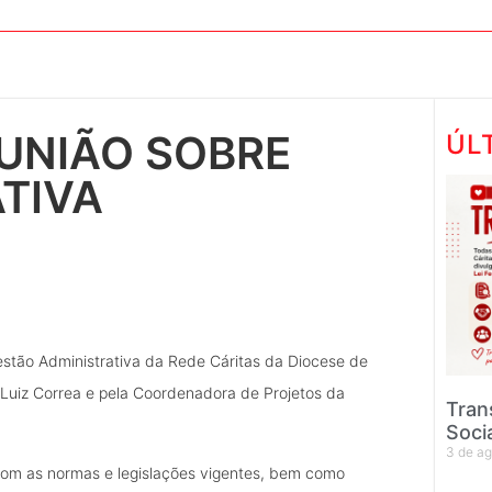
EUNIÃO SOBRE
ÚL
TIVA
estão Administrativa da Rede Cáritas da Diocese de
 Luiz Correa e pela Coordenadora de Projetos da
Tran
Soci
3 de a
s com as normas e legislações vigentes, bem como