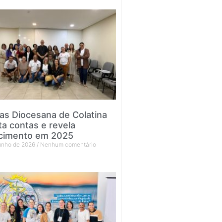
tas Diocesana de Colatina
ta contas e revela
cimento em 2025
junho de 2026
Nenhum comentário